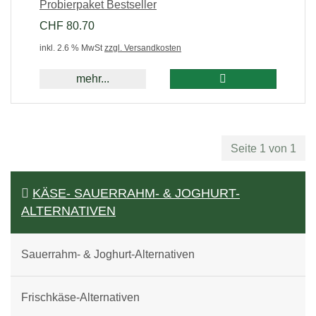
Probierpaket Bestseller
CHF 80.70
inkl. 2.6 % MwSt
zzgl. Versandkosten
mehr...
Seite 1 von 1
KÄSE- SAUERRAHM- & JOGHURT-
ALTERNATIVEN
Sauerrahm- & Joghurt-Alternativen
Frischkäse-Alternativen