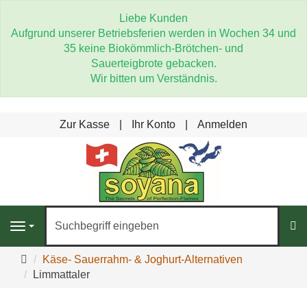
Liebe Kunden
Aufgrund unserer Betriebsferien werden in
Wochen 34 und
35
keine
Biokömmlich-Brötchen
- und
Sauerteigbrote
gebacken.
Wir bitten um Verständnis.
Zur Kasse
Ihr Konto
Anmelden
S
Navigation
Startseite
Käse- Sauerrahm- & Joghurt-Alternativen
Limmattaler