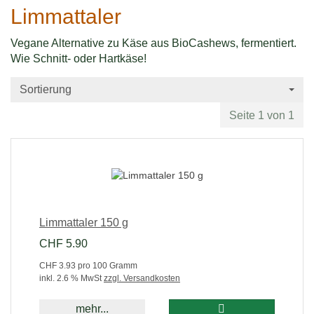
Limmattaler
Vegane Alternative zu Käse aus BioCashews, fermentiert.
Wie Schnitt- oder Hartkäse!
Sortierung
Seite 1 von 1
Limmattaler 150 g
CHF 5.90
CHF 3.93 pro 100 Gramm
inkl. 2.6 % MwSt
zzgl. Versandkosten
mehr...