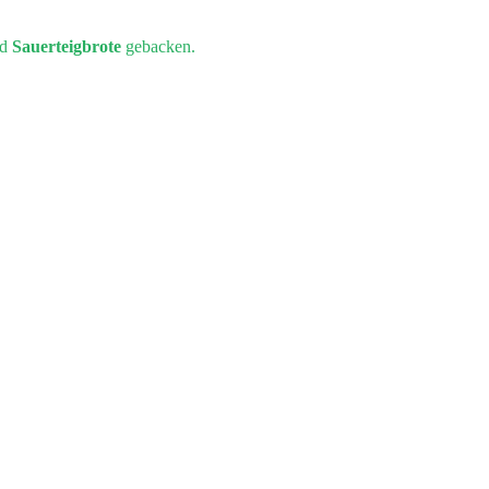
nd
Sauerteigbrote
gebacken.