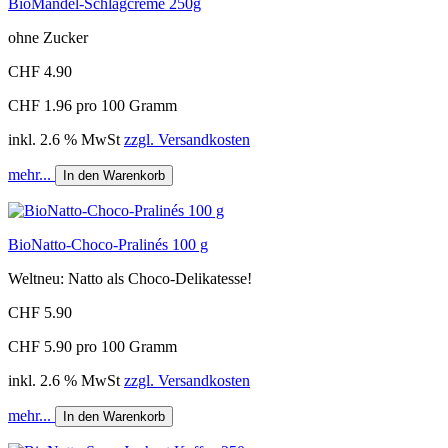
BioMandel-Schlagcreme 250g
ohne Zucker
CHF 4.90
CHF 1.96 pro 100 Gramm
inkl. 2.6 % MwSt
zzgl. Versandkosten
mehr...
In den Warenkorb
BioNatto-Choco-Pralinés 100 g
Weltneu: Natto als Choco-Delikatesse!
CHF 5.90
CHF 5.90 pro 100 Gramm
inkl. 2.6 % MwSt
zzgl. Versandkosten
mehr...
In den Warenkorb