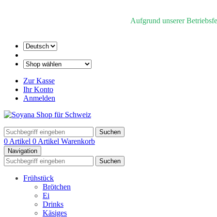
Aufgrund unserer Betriebsf
Zur Kasse
Ihr Konto
Anmelden
Suchen
0 Artikel
0 Artikel
Warenkorb
Navigation
Suchen
Frühstück
Brötchen
Ei
Drinks
Käsiges