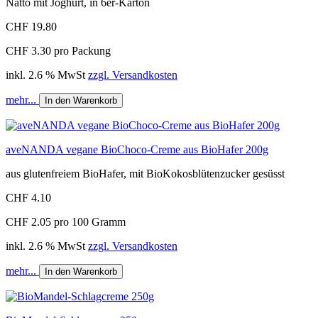
Natto mit Joghurt, in 6er-Karton
CHF 19.80
CHF 3.30 pro Packung
inkl. 2.6 % MwSt
zzgl. Versandkosten
mehr...
In den Warenkorb
aveNANDA vegane BioChoco-Creme aus BioHafer 200g
aus glutenfreiem BioHafer, mit BioKokosblütenzucker gesüsst
CHF 4.10
CHF 2.05 pro 100 Gramm
inkl. 2.6 % MwSt
zzgl. Versandkosten
mehr...
In den Warenkorb