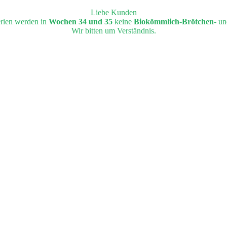
Liebe Kunden
erien werden in
Wochen 34 und 35
keine
Biokömmlich-Brötchen
- u
Wir bitten um Verständnis.