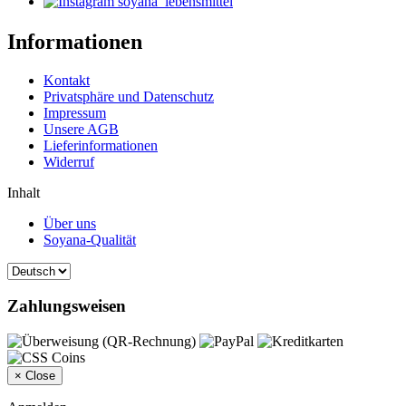
soyana_lebensmittel
Informationen
Kontakt
Privatsphäre und Datenschutz
Impressum
Unsere AGB
Lieferinformationen
Widerruf
Inhalt
Über uns
Soyana-Qualität
Zahlungsweisen
×
Close