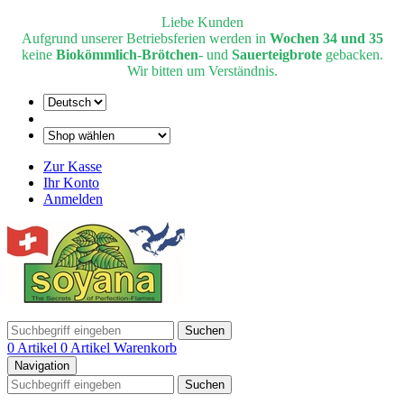
Liebe Kunden
Aufgrund unserer Betriebsferien werden in
Wochen 34 und 35
keine
Biokömmlich-Brötchen
- und
Sauerteigbrote
gebacken.
Wir bitten um Verständnis.
Zur Kasse
Ihr Konto
Anmelden
Suchen
0 Artikel
0 Artikel
Warenkorb
Navigation
Suchen