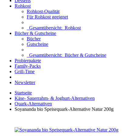
Desserts
Rohkost
Rohkost-Qualität
Für Rohkost geeignet
Gesamtübersicht:
Rohkost
Bücher & Gutscheine
Bücher
Gutscheine
Gesamtübersicht:
Bücher & Gutscheine
Probierpakete
Family-Packs
Grill-Time
Newsletter
Startseite
Käse- Sauerrahm- & Joghurt-Alternativen
Quark-Alternativen
Soyananda bio Speisequark-Alternative Natur 200g