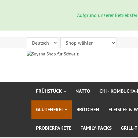
Aufgrund unserer Betriebsfe
FRÜHSTÜCK
NATTO
CHI - KOMBUCHA-
GLUTENFREI
BRÖTCHEN
FLEISCH- & 
PROBIERPAKETE
FAMILY-PACKS
GRILL-T