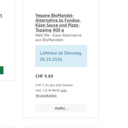
rt
Vegane BioMandel-
Alternative zu Fondue,
Käse-Sauce und Pizza-
Topping 400 g
Melt Me - Käse-Alternative
aus BioMandeln
Lieferbar ab Dienstag,
06.10.2026
CHF 9.80
CHF 2.45 pro 100 Gramm
inkl. 2.6 % MwSt
zzgl.
Versandkosten
mehr...