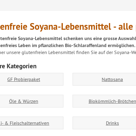
enfreie Soyana-Lebensmittel - alle 
tenfreie Soyana-Lebensmittel schenken uns eine grosse Auswahl 
tenfreies Leben im pflanzlichen Bio-Schlaraffenland ermöglichen.
er unsere glutenfreien Lebensmittel finden Sie auf der Soyana-W
re Kategorien
GF Probierpaket
Nattosana
Öle & Würzen
Biokömmlich-Brötche
i- & Fleischalternativen
Drinks