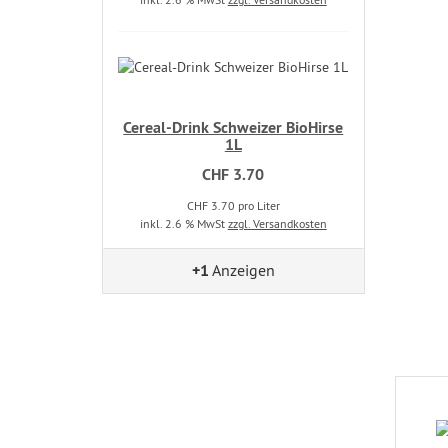
Cereal-Drink Schweizer BioHirse
1L
CHF 3.70
CHF 3.70 pro Liter
inkl. 2.6 % MwSt
zzgl. Versandkosten
+1
Anzeigen