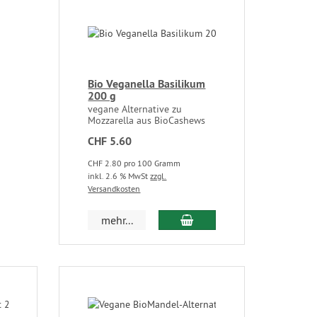
Bio Veganella Basilikum
200 g
vegane Alternative zu
Mozzarella aus BioCashews
CHF 5.60
CHF 2.80 pro 100 Gramm
inkl. 2.6 % MwSt
zzgl.
Versandkosten
mehr...