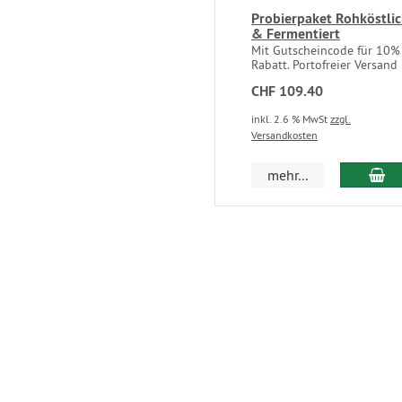
Probierpaket Rohköstli
& Fermentiert
Mit Gutscheincode für 10%
Rabatt. Portofreier Versand
CHF 109.40
inkl. 2.6 % MwSt
zzgl.
Versandkosten
mehr...