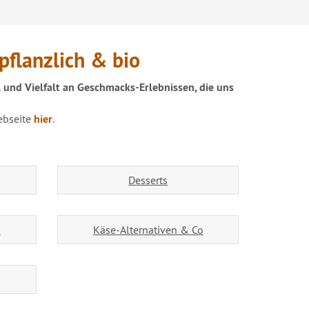
pflanzlich & bio
und Vielfalt an Geschmacks-Erlebnissen, die uns
ebseite
hier
.
Desserts
n
Käse-Alternativen & Co