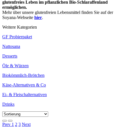
glutenfreies Leben im pflanzlichen Bio-Schlaraffenland
ermöglichen.
Mehr über unsere glutenfreien Lebensmittel finden Sie auf der
Soyana-Webseite
hier
.
Weitere Kategorien
GF Probierpaket
Nattosana
Desserts
Öle & Würzen
Biokömmlich-Brötchen
Käse-Alternativen & Co
Ei- & Fleischalternativen
Drinks
Prev
1
2
3
Next