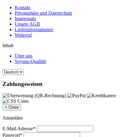
Kontakt
Privatsphäre und Datenschutz
Impressum
Unsere AGB
Lieferinformationen
Widerruf
Inhalt
Über uns
Soyana-Qualität
Zahlungsweisen
×
Close
Anmelden
E-Mail-Adresse*
Passwort*