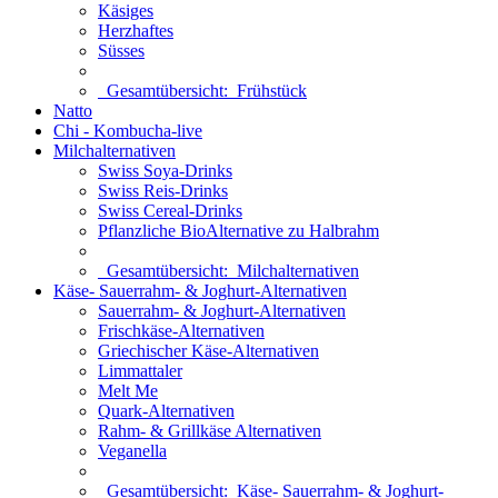
Käsiges
Herzhaftes
Süsses
Gesamtübersicht:
Frühstück
Natto
Chi - Kombucha-live
Milchalternativen
Swiss Soya-Drinks
Swiss Reis-Drinks
Swiss Cereal-Drinks
Pflanzliche BioAlternative zu Halbrahm
Gesamtübersicht:
Milchalternativen
Käse- Sauerrahm- & Joghurt-Alternativen
Sauerrahm- & Joghurt-Alternativen
Frischkäse-Alternativen
Griechischer Käse-Alternativen
Limmattaler
Melt Me
Quark-Alternativen
Rahm- & Grillkäse Alternativen
Veganella
Gesamtübersicht:
Käse- Sauerrahm- & Joghurt-