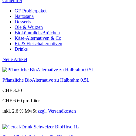
Glutenfrei
GF Probierpaket
Nattosana
Desserts
Öle & Würzen
Biokömmlich-Brötchen
Käse-Alternativen & Co
Ei- & Fleischalternativen
Drinks
Neue Artikel
Pflanzliche BioAlternative zu Halbrahm 0.5L
CHF 3.30
CHF 6.60 pro Liter
inkl. 2.6 % MwSt
zzgl. Versandkosten