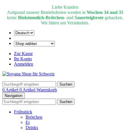
Liebe Kunden
Aufgrund unserer Betriebsferien werden in
Wochen 34 und 35
keine
Biokömmlich-Brötchen
- und
Sauerteigbrote
gebacken.
Wir bitten um Verständnis.
Zur Kasse
Ihr Konto
Anmelden
Suchen
0 Artikel
0 Artikel
Warenkorb
Navigation
Suchen
Frühstück
Brötchen
Ei
Drinks